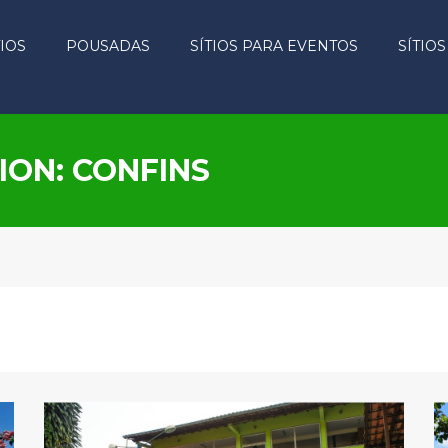
TIOS
POUSADAS
SÍTIOS PARA EVENTOS
SÍTIO
ION: CONFINS