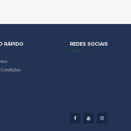
O RÁPIDO
REDES SOCIAIS
mos
 Condições
Facebook
Youtube
Instagram