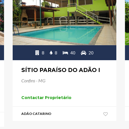
8
8
40
20
SÍTIO PARAÍSO DO ADÃO I
Confins - MG
Contactar Proprietário
ADÃO CATARINO