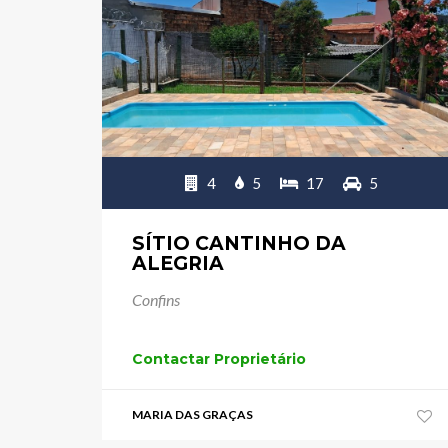
4
5
17
5
SÍTIO CANTINHO DA
ALEGRIA
Confins
Contactar Proprietário
MARIA DAS GRAÇAS