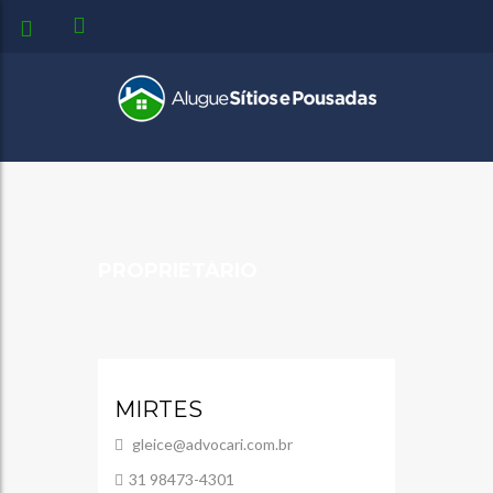
PROPRIETÁRIO
MIRTES
gleice@advocari.com.br
31 98473-4301