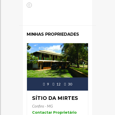
MINHAS PROPRIEDADES
9
12
30
SÍTIO DA MIRTES
Confins - MG
Contactar Proprietário