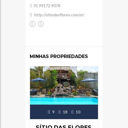
31 99172 9078
http://sitiodasflores.com.br/
MINHAS PROPRIEDADES
9
18
10
SÍTIO DAS FLORES