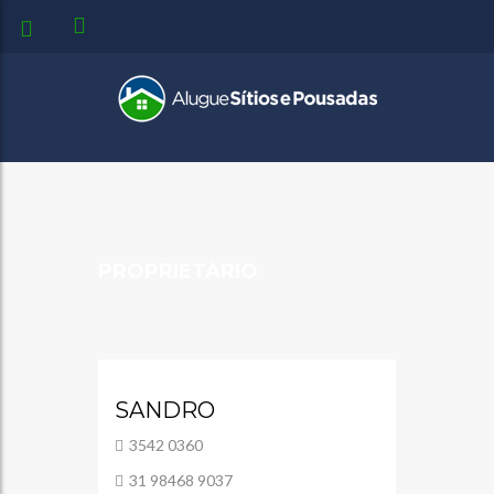
PROPRIETÁRIO
SANDRO
3542 0360
31 98468 9037