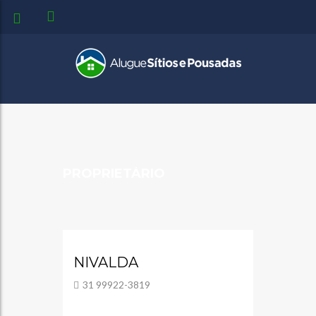
PROPRIETÁRIO
NIVALDA
31 99922-3819