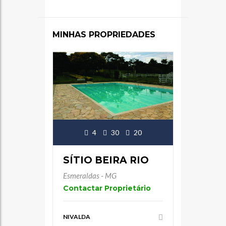
MINHAS PROPRIEDADES
4
30
20
SÍTIO BEIRA RIO
Esmeraldas - MG
Contactar Proprietário
NIVALDA