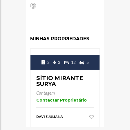
MINHAS PROPRIEDADES
2
3
12
5
SÍTIO MIRANTE
SURYA
Contagem
Contactar Proprietário
DAVI E JULIANA