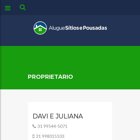
PROPRIETÁRIO
DAVI E JULIANA
31 99544-5071
31 998015103