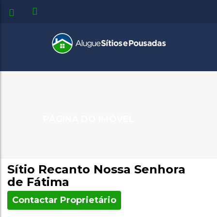
PÁGINA DO IMÓVEL
Sítio Recanto Nossa Senhora
de Fátima
Contactar Proprietário