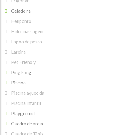
Frigobar
Geladeira
Heliponto
Hidromassagem
Lagoa de pesca
Lareira
Pet Friendly
PingPong
Piscina
Piscina aquecida
Piscina infantil
Playground
Quadra de areia
Quadra de Tênis