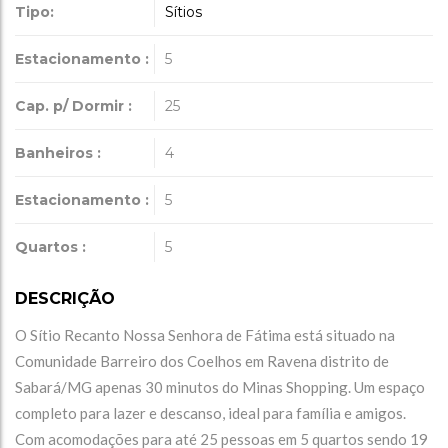
Tipo:
Sítios
Estacionamento :
5
Cap. p/ Dormir :
25
Banheiros :
4
Estacionamento :
5
Quartos :
5
DESCRIÇÃO
O Sítio Recanto Nossa Senhora de Fátima está situado na
Comunidade Barreiro dos Coelhos em Ravena distrito de
Sabará/MG apenas 30 minutos do Minas Shopping. Um espaço
completo para lazer e descanso, ideal para família e amigos.
Com acomodações para até 25 pessoas em 5 quartos sendo 19