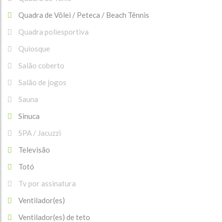
Quadra de Vôlei / Peteca / Beach Tênnis
Quadra poliesportiva
Quiosque
Salão coberto
Salão de jogos
Sauna
Sinuca
SPA / Jacuzzi
Televisão
Totó
Tv por assinatura
Ventilador(es)
Ventilador(es) de teto