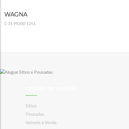
WAGNA
31 99200-1251
OPÇÕES DE IMÓVEIS
Sítios
Pousadas
Imóveis à Venda