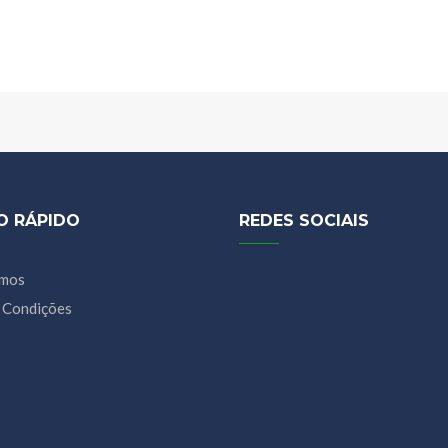
O RÁPIDO
REDES SOCIAIS
mos
 Condições