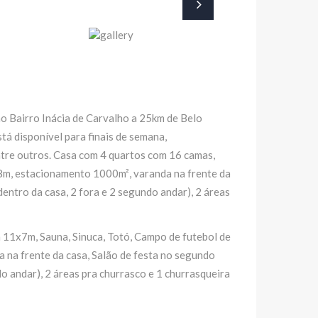
no Bairro Inácia de Carvalho a 25km de Belo
tá disponível para finais de semana,
ntre outros. Casa com 4 quartos com 16 camas,
8m, estacionamento 1000m², varanda na frente da
dentro da casa, 2 fora e 2 segundo andar), 2 áreas
 11x7m, Sauna, Sinuca, Totó, Campo de futebol de
na frente da casa, Salão de festa no segundo
do andar), 2 áreas pra churrasco e 1 churrasqueira