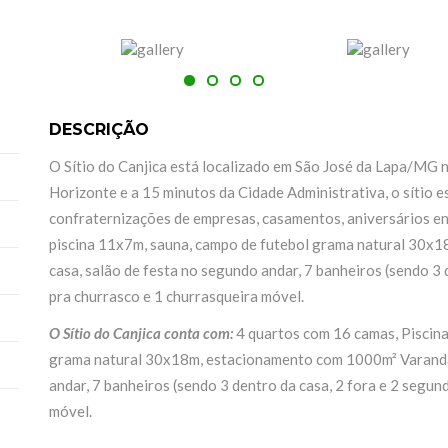
DESCRIÇÃO
O Sítio do Canjica está localizado em São José da Lapa/MG 
Horizonte e a 15 minutos da Cidade Administrativa, o sítio es
confraternizações de empresas, casamentos, aniversários e
piscina 11x7m, sauna, campo de futebol grama natural 30x1
casa, salão de festa no segundo andar, 7 banheiros (sendo 3 
pra churrasco e 1 churrasqueira móvel.
O Sítio do Canjica conta com:
4 quartos com 16 camas, Piscina
grama natural 30x18m, estacionamento com 1000m² Varanda 
andar, 7 banheiros (sendo 3 dentro da casa, 2 fora e 2 segun
móvel.