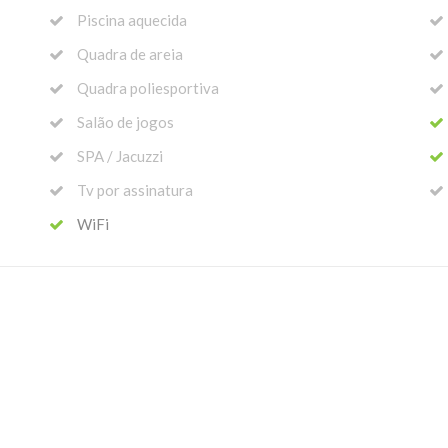
Piscina aquecida
Quadra de areia
Quadra poliesportiva
Salão de jogos
SPA / Jacuzzi
Tv por assinatura
WiFi