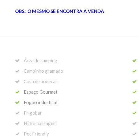
OBS.: O MESMO SE ENCONTRA A VENDA
Área de camping
Campinho gramado
Casa de bonecas
Espaço Gourmet
Fogão industrial
Frigobar
Hidromassagem
Pet Friendly