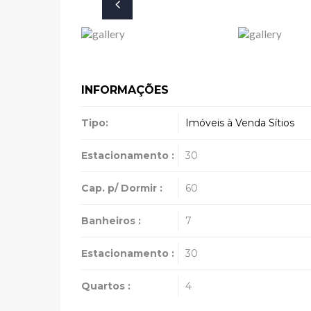
INFORMAÇÕES
Tipo:
Imóveis à Venda
Sítios
Estacionamento :
30
Cap. p/ Dormir :
60
Banheiros :
7
Estacionamento :
30
Quartos :
4