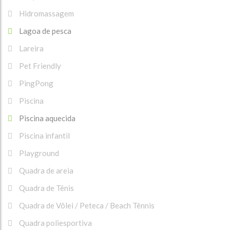
Hidromassagem
Lagoa de pesca
Lareira
Pet Friendly
PingPong
Piscina
Piscina aquecida
Piscina infantil
Playground
Quadra de areia
Quadra de Tênis
Quadra de Vôlei / Peteca / Beach Tênnis
Quadra poliesportiva