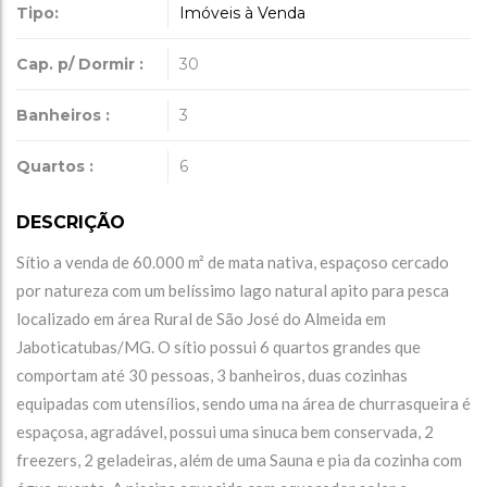
Tipo:
Imóveis à Venda
Cap. p/ Dormir :
30
Banheiros :
3
Quartos :
6
DESCRIÇÃO
Sítio a venda de 60.000 m² de mata nativa, espaçoso cercado
por natureza com um belíssimo lago natural apito para pesca
localizado em área Rural de São José do Almeida em
Jaboticatubas/MG. O sítio possui 6 quartos grandes que
comportam até 30 pessoas, 3 banheiros, duas cozinhas
equipadas com utensílios, sendo uma na área de churrasqueira é
espaçosa, agradável, possui uma sinuca bem conservada, 2
freezers, 2 geladeiras, além de uma Sauna e pia da cozinha com