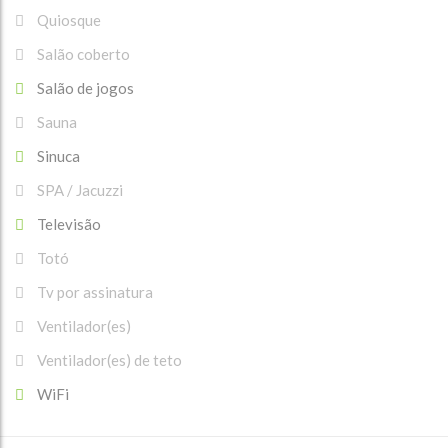
Quiosque
Salão coberto
Salão de jogos
Sauna
Sinuca
SPA / Jacuzzi
Televisão
Totó
Tv por assinatura
Ventilador(es)
Ventilador(es) de teto
WiFi