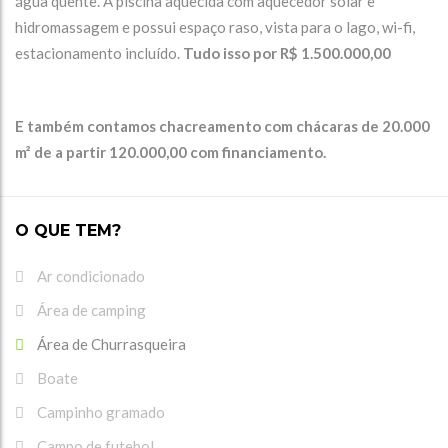
água quente. A piscina aquecida com aquecedor solar e
hidromassagem e possui espaço raso, vista para o lago, wi-fi,
estacionamento incluído.
Tudo isso por R$ 1.500.000,00
E também contamos chacreamento com chácaras de 20.000
m² de a partir 120.000,00 com financiamento.
O QUE TEM?
Ar condicionado
Área de camping
Área de Churrasqueira
Boate
Campinho gramado
Campo de futebol