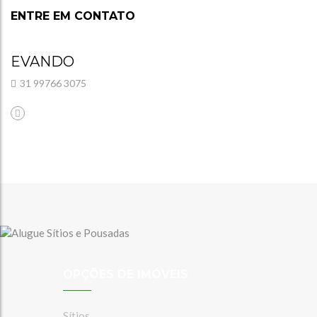
ENTRE EM CONTATO
EVANDO
31 99766 3075
OPÇÕES DE IMÓVEIS
Sítios