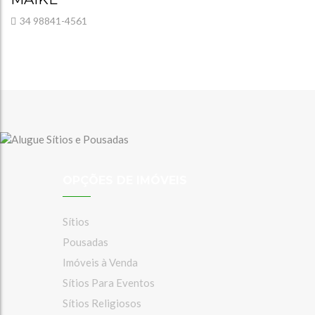
34 98841-4561
OPÇÕES DE IMÓVEIS
Sítios
Pousadas
Imóveis à Venda
Sítios Para Eventos
Sítios Religiosos