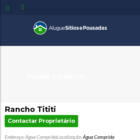
PÁGINA DO IMÓVEL
Rancho Tititi
Contactar Proprietário
Endereço: Água Comprida
Localização:
Água Comprida