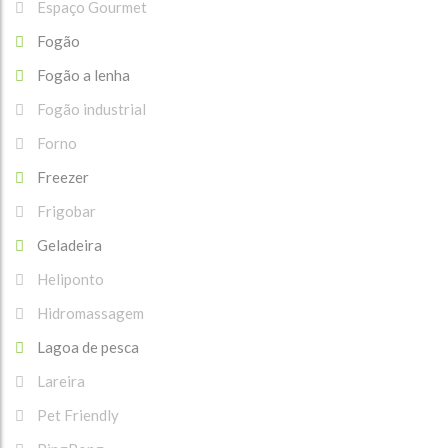
Espaço Gourmet
Fogão
Fogão a lenha
Fogão industrial
Forno
Freezer
Frigobar
Geladeira
Heliponto
Hidromassagem
Lagoa de pesca
Lareira
Pet Friendly