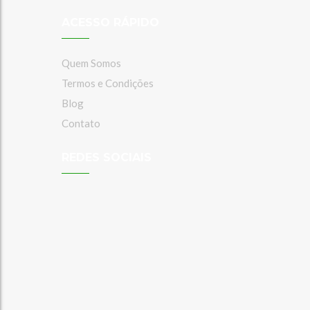
ACESSO RÁPIDO
Quem Somos
Termos e Condições
Blog
Contato
REDES SOCIAIS