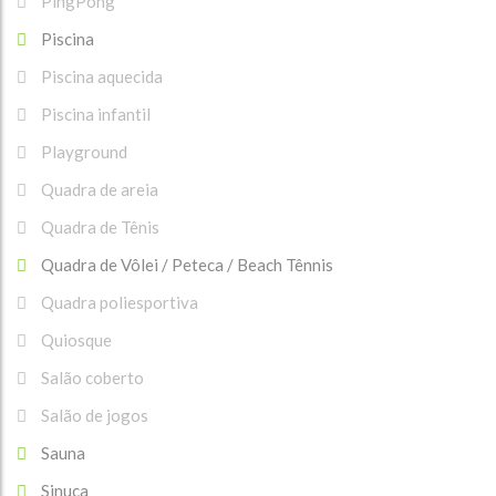
PingPong
Piscina
Piscina aquecida
Piscina infantil
Playground
Quadra de areia
Quadra de Tênis
Quadra de Vôlei / Peteca / Beach Tênnis
Quadra poliesportiva
Quiosque
Salão coberto
Salão de jogos
Sauna
Sinuca