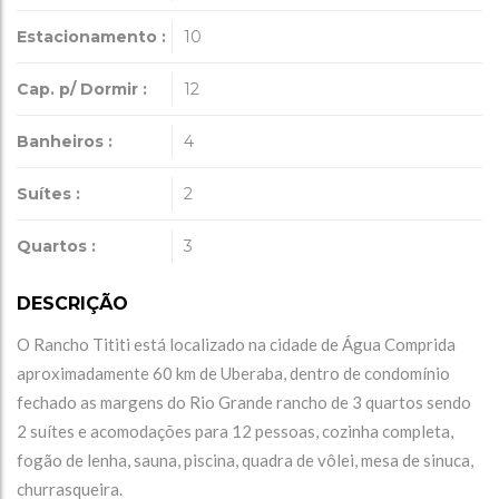
Estacionamento :
10
Cap. p/ Dormir :
12
Banheiros :
4
Suítes :
2
Quartos :
3
DESCRIÇÃO
O Rancho Tititi está localizado na cidade de Água Comprida
aproximadamente 60 km de Uberaba, dentro de condomínio
fechado as margens do Rio Grande rancho de 3 quartos sendo
2 suítes e acomodações para 12 pessoas, cozinha completa,
fogão de lenha, sauna, piscina, quadra de vôlei, mesa de sinuca,
churrasqueira.