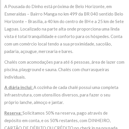
A Pousada do Dinho está próxima de Belo Horizonte, em
Esmeraldas – Bairro Manga no km 499 da BR 040 sentido Belo
Horizonte – Brasília, a 40 km do centro de BH e a 25 km de Sete
Lagoas. Localizado na parte alta onde proporciona uma linda
vista é total tranquilidade e conforto para os hóspedes. Conta
com um comércio local tendo a sua proximidade, sacolão,
padaria, açougue, mercearia e bares.
Chalés com acomodações para até 6 pessoas, área de lazer com
piscina, playground e sauna. Chalés com churrasqueiras
individuais.
A diária inclui:
A cozinha de cada chalé possui uma completa
infraestrutura, com utensílios diversos, para fazer o seu
próprio lanche, almoço e jantar.
Reserva:
Solicitamos 50% na reserva, pago através de
depósito em conta, e os 50% restantes, com DINHEIRO,
CARTÃO DE DÉBITO OU CRÉDITO no check in na pousada.