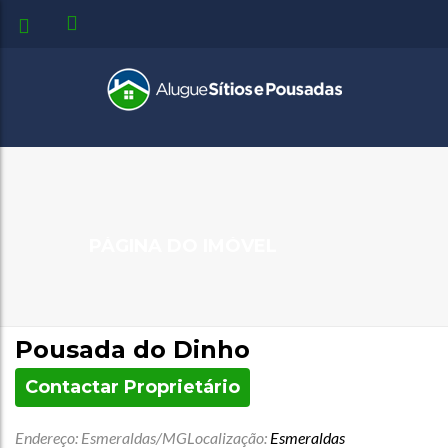
PÁGINA DO IMÓVEL
Pousada do Dinho
Contactar Proprietário
Endereço: Esmeraldas/MG
Localização:
Esmeraldas