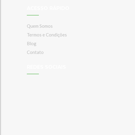
ACESSO RÁPIDO
Quem Somos
Termos e Condições
Blog
Contato
REDES SOCIAIS