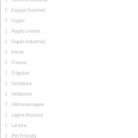
Espaço Gourmet
Fogão
Fogão a lenha
Fogão industrial
Forno
Freezer
Frigobar
Geladeira
Heliponto
Hidromassagem
Lagoa de pesca
Lareira
Pet Friendly