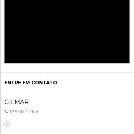
ENTRE EM CONTATO
GILMAR
19 98831-2496