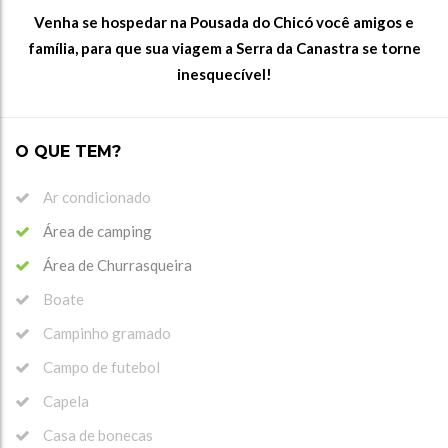
Venha se hospedar na Pousada do Chicó você amigos e
família, para que sua viagem a Serra da Canastra se torne
inesquecível!
O QUE TEM?
Ar condicionado
Área de camping
Área de Churrasqueira
Boate
Campinho gramado
Campo de futebol
Capela
Casa de bonecas