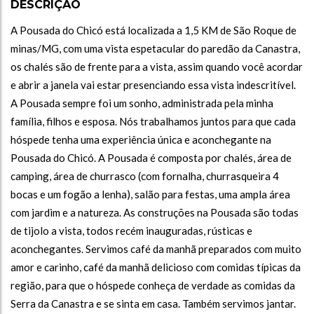
DESCRIÇÃO
A Pousada do Chicó está localizada a 1,5 KM de São Roque de
minas/MG, com uma vista espetacular do paredão da Canastra,
os chalés são de frente para a vista, assim quando você acordar
e abrir a janela vai estar presenciando essa vista indescritível.
A Pousada sempre foi um sonho, administrada pela minha
família, filhos e esposa. Nós trabalhamos juntos para que cada
hóspede tenha uma experiência única e aconchegante na
Pousada do Chicó. A Pousada é composta por chalés, área de
camping, área de churrasco (com fornalha, churrasqueira 4
bocas e um fogão a lenha), salão para festas, uma ampla área
com jardim e a natureza. As construções na Pousada são todas
de tijolo a vista, todos recém inauguradas, rústicas e
aconchegantes. Servimos café da manhã preparados com muito
amor e carinho, café da manhã delicioso com comidas típicas da
região, para que o hóspede conheça de verdade as comidas da
Serra da Canastra e se sinta em casa. Também servimos jantar.