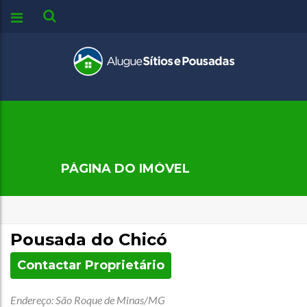
PÁGINA DO IMÓVEL
Pousada do Chicó
Contactar Proprietário
Endereço: São Roque de Minas/MG