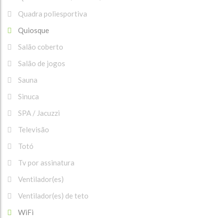
Quadra poliesportiva
Quiosque
Salão coberto
Salão de jogos
Sauna
Sinuca
SPA / Jacuzzi
Televisão
Totó
Tv por assinatura
Ventilador(es)
Ventilador(es) de teto
WiFi