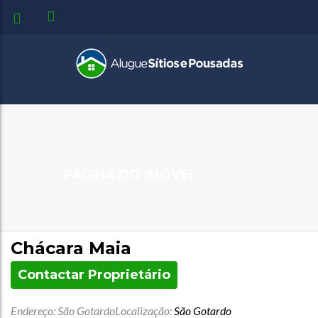
PÁGINA DO IMÓVEL
Chácara Maia
Contactar Proprietário
Endereço: São Gotardo
Localização:
São Gotardo