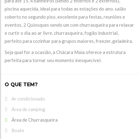
para até 15, 4 banheiros (sendo 2 internos e 2 externos),
piscina aquecida, ideal para todas as estações do ano, salão
coberto no segundo piso, excelente para festas, reuniões e
eventos, 2 Quiosques sendo um com churrasqueira para relaxar
e curtir o dia ao ar livre, churrasqueira, fogão industrial,
perfeito para cozinhar para grupos maiores, freezer, geladeira.
Seja qual for a ocasião, a Chácara Maia oferece a estrutura
perfeita para tornar seu momento inesquecível.
O QUE TEM?
Ar condicionado
Área de camping
Área de Churrasqueira
Boate