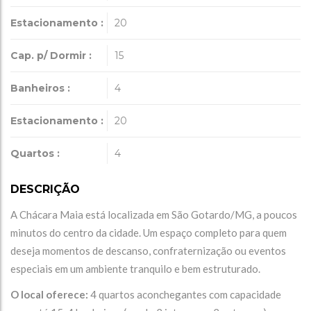
Estacionamento :
20
Cap. p/ Dormir :
15
Banheiros :
4
Estacionamento :
20
Quartos :
4
DESCRIÇÃO
A Chácara Maia está localizada em São Gotardo/MG, a poucos
minutos do centro da cidade. Um espaço completo para quem
deseja momentos de descanso, confraternização ou eventos
especiais em um ambiente tranquilo e bem estruturado.
O local oferece:
4 quartos aconchegantes com capacidade