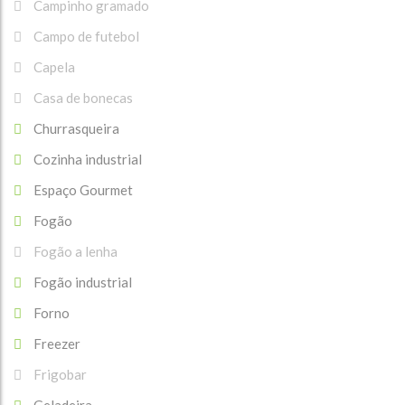
Campinho gramado
Campo de futebol
Capela
Casa de bonecas
Churrasqueira
Cozinha industrial
Espaço Gourmet
Fogão
Fogão a lenha
Fogão industrial
Forno
Freezer
Frigobar
Geladeira