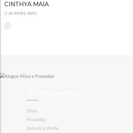
CINTHYA MAIA
34 99981-0695
OPÇÕES DE IMÓVEIS
Sítios
Pousadas
Imóveis à Venda